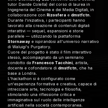
tutor Davide Colella) del corso di laurea in
Ingegneria del Cinema e dei Media Digitali, in
collaborazione con
Rizosfera
e
dmstfctn
.
Durante l'iniziativa, i partecipanti hanno
lavorato alla creazione di contenuti digitali
interattivi — sequel, espansioni e storie
parallele — utilizzando la piattaforma
Stornaway
e ispirandosi all'universo narrativo
di
Waluigi's Purgatory
.
Cuore del progetto è stato il film interattivo
stesso, accompagnato da un seminario
condotto da
Francesco Tacchini
, artista,
docente e cofondatore di
dmstfctn
, che ha
base a Londra.
L'hackathon si è configurato come
un'esperienza formativa e creativa, capace di
intrecciare arte, tecnologia e filosofia,
stimolando una riflessione critica e
immaginativa sul ruolo delle intelligenze
artificiali nella società contemporanea.